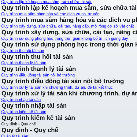
Quy trình lập kế hoạch mua sắm, sửa chữa tài sản
Quy trình lập kế hoạch mua sắm, sửa chữa tài
Quy trình mua sắm hàng hóa và các dịch vụ phi tư vấn
Quy trình mua sắm hàng hóa và các dịch vụ ph
Quy trình xây dựng, sửa chữa, cải tạo, nâng cấp, mở rộng cơ sở vật chất
Quy trình xây dựng, sửa chữa, cải tạo, nâng 
Quy trình sử dụng phòng học trong thời gian không bố trí lịch giảng dạy
Quy trình sử dụng phòng học trong thời gian k
Quy trình thu hồi tài sản
Quy trình thu hồi tài sản
Quy trình thanh lý tài sản
Quy trình thanh lý tài sản
Quy trình điều động tài sản nội bộ trường
Quy trình điều động tài sản nội bộ trường
Quy trình xử lý tài sản khi chương trình, dự án, đề tài kết thúc
Quy trình xử lý tài sản khi chương trình, dự án
Quy trình nhập tài sản
Quy trình nhập tài sản
Quy trình kiểm kê tài sản
Quy trình kiểm kê tài sản
Quy định - Quy chế
Quy định - Quy chế
Quản lý tài sản