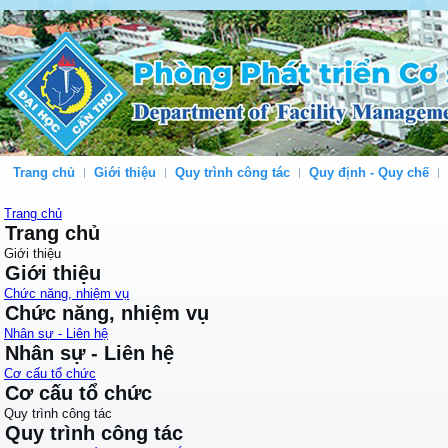
Trang chủ
Giới thiệu
Quy trình công tác
Quy định - Quy chế
Trang chủ
Trang chủ
Giới thiệu
Giới thiệu
Chức năng, nhiệm vụ
Chức năng, nhiệm vụ
Nhân sự - Liên hệ
Nhân sự - Liên hệ
Cơ cấu tổ chức
Cơ cấu tổ chức
Quy trình công tác
Quy trình công tác