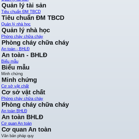
Quản lý tài sản
Tiêu chuẩn ĐM TBCD
Tiêu chuẩn ĐM TBCD
Quản lý nhà học
Quản lý nhà học
Phòng cháy chữa cháy
Phòng cháy chữa cháy
An toàn - BHLĐ
An toàn - BHLĐ
Biểu mẫu
Biểu mẫu
Minh chứng
Minh chứng
Cơ sở vật chất
Cơ sở vật chất
Phòng cháy chữa cháy
Phòng cháy chữa cháy
An toàn BHLĐ
An toàn BHLĐ
Cơ quan An toàn
Cơ quan An toàn
Văn bản pháp quy