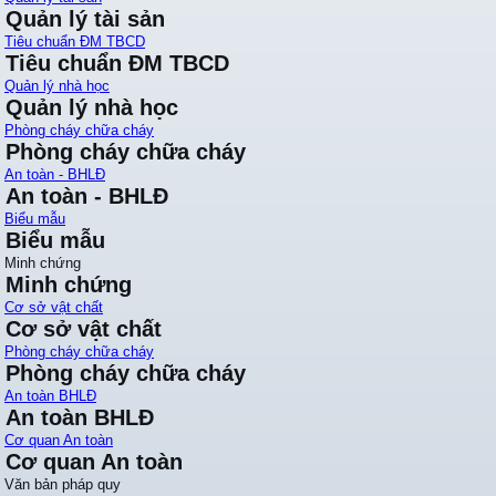
Quản lý tài sản
Tiêu chuẩn ĐM TBCD
Tiêu chuẩn ĐM TBCD
Quản lý nhà học
Quản lý nhà học
Phòng cháy chữa cháy
Phòng cháy chữa cháy
An toàn - BHLĐ
An toàn - BHLĐ
Biểu mẫu
Biểu mẫu
Minh chứng
Minh chứng
Cơ sở vật chất
Cơ sở vật chất
Phòng cháy chữa cháy
Phòng cháy chữa cháy
An toàn BHLĐ
An toàn BHLĐ
Cơ quan An toàn
Cơ quan An toàn
Văn bản pháp quy