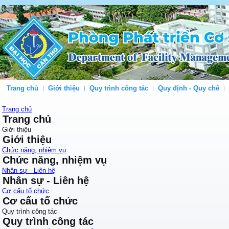
Trang chủ
Giới thiệu
Quy trình công tác
Quy định - Quy chế
Trang chủ
Trang chủ
Giới thiệu
Giới thiệu
Chức năng, nhiệm vụ
Chức năng, nhiệm vụ
Nhân sự - Liên hệ
Nhân sự - Liên hệ
Cơ cấu tổ chức
Cơ cấu tổ chức
Quy trình công tác
Quy trình công tác