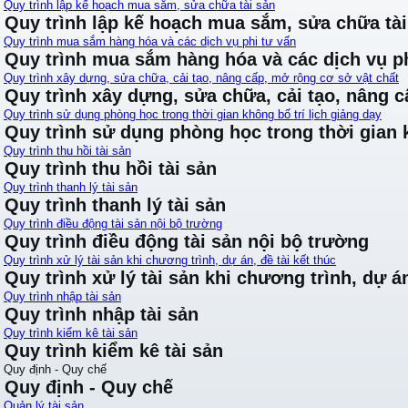
Quy trình lập kế hoạch mua sắm, sửa chữa tài sản
Quy trình lập kế hoạch mua sắm, sửa chữa tài
Quy trình mua sắm hàng hóa và các dịch vụ phi tư vấn
Quy trình mua sắm hàng hóa và các dịch vụ ph
Quy trình xây dựng, sửa chữa, cải tạo, nâng cấp, mở rộng cơ sở vật chất
Quy trình xây dựng, sửa chữa, cải tạo, nâng 
Quy trình sử dụng phòng học trong thời gian không bố trí lịch giảng dạy
Quy trình sử dụng phòng học trong thời gian k
Quy trình thu hồi tài sản
Quy trình thu hồi tài sản
Quy trình thanh lý tài sản
Quy trình thanh lý tài sản
Quy trình điều động tài sản nội bộ trường
Quy trình điều động tài sản nội bộ trường
Quy trình xử lý tài sản khi chương trình, dự án, đề tài kết thúc
Quy trình xử lý tài sản khi chương trình, dự án
Quy trình nhập tài sản
Quy trình nhập tài sản
Quy trình kiểm kê tài sản
Quy trình kiểm kê tài sản
Quy định - Quy chế
Quy định - Quy chế
Quản lý tài sản