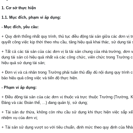
1. Cơ sở thực hiện
1.1. Mục đích, phạm vi áp dụng:
- Mục đích, yêu cầu:
+ Quy định thống nhất quy trình, thủ tục điều động tài sản giữa các đơn vị
quyết công việc kịp thời theo nhu cầu, tăng hiệu quả khai thác, sử dụng tài 
+ Tất cả các tài sản của các đơn vị là tài sản chung của nhà trường, đơn v
dụng tài sản có hiệu quả nhất và các công chức, viên chức trong Trường 
hiệu quả sử dụng tài sản;
+ Đơn vị và cá nhân trong Trường phải tuân thủ đầy đủ nội dung quy trình 
bảo hiệu quả công việc và tiến độ thực hiện.
- Phạm vi áp dụng:
+ Điều động tài sản của các đơn vị thuộc và trực thuộc Trường (Trường, 
Đảng và các Đoàn thể, ...) đang quản lý, sử dụng;
+ Tài sản dư thừa, không còn nhu cầu sử dụng khi thực hiện việc sắp xếp
nhiệm vụ của đơn vị;
+
Tài sản sử dụng vượt so với tiêu chuẩn, định mức theo quy định của Nh