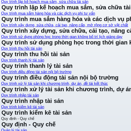
Quy trình lập kế hoạch mua sắm, sửa chữa tài sản
Quy trình lập kế hoạch mua sắm, sửa chữa tài
Quy trình mua sắm hàng hóa và các dịch vụ phi tư vấn
Quy trình mua sắm hàng hóa và các dịch vụ ph
Quy trình xây dựng, sửa chữa, cải tạo, nâng cấp, mở rộng cơ sở vật chất
Quy trình xây dựng, sửa chữa, cải tạo, nâng 
Quy trình sử dụng phòng học trong thời gian không bố trí lịch giảng dạy
Quy trình sử dụng phòng học trong thời gian k
Quy trình thu hồi tài sản
Quy trình thu hồi tài sản
Quy trình thanh lý tài sản
Quy trình thanh lý tài sản
Quy trình điều động tài sản nội bộ trường
Quy trình điều động tài sản nội bộ trường
Quy trình xử lý tài sản khi chương trình, dự án, đề tài kết thúc
Quy trình xử lý tài sản khi chương trình, dự án
Quy trình nhập tài sản
Quy trình nhập tài sản
Quy trình kiểm kê tài sản
Quy trình kiểm kê tài sản
Quy định - Quy chế
Quy định - Quy chế
Quản lý tài sản