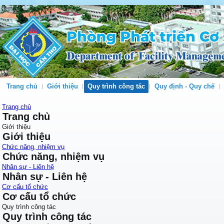
Trang chủ
Giới thiệu
Quy trình công tác
Quy định - Quy chế
Trang chủ
Trang chủ
Giới thiệu
Giới thiệu
Chức năng, nhiệm vụ
Chức năng, nhiệm vụ
Nhân sự - Liên hệ
Nhân sự - Liên hệ
Cơ cấu tổ chức
Cơ cấu tổ chức
Quy trình công tác
Quy trình công tác