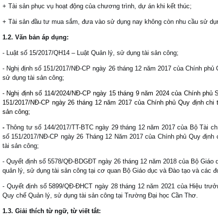
+
Tài sản phục vụ hoạt động của chương trình, dự án khi kết thúc;
+
Tài sản đầu tư mua sắm, đưa vào sử dụng nay không còn nhu cầu sử dụn
1.2
. Văn bản
áp dụng:
- Luật số 15/2017/QH14 – Luật Quản lý, sử dụng tài sản công;
- Nghị định số 151/2017/NĐ-CP ngày 26 tháng 12 năm 2017 của Chính phủ Qu
sử dụng tài sản công;
- Nghị định số 114/2024/NĐ-CP ngày 15 tháng 9 năm 2024 của Chính phủ S
151/2017/NĐ-CP ngày 26 tháng 12 năm 2017 của Chính phủ Quy định chi ti
sản công;
-
Thông tư số 144/2017/TT-BTC ngày 29 tháng 12 năm 2017 của Bộ Tài ch
số 151/2017/NĐ-CP ngày 26 Tháng 12 Năm 2017 của Chính phủ Quy định chi
tài sản công;
- Quyết định số 5578/QĐ-BDGĐT ngày 26 tháng 12 năm 2018 của Bộ Giáo d
quản lý, sử dụng tài sản công tại cơ quan Bộ Giáo dục và Đào tạo và các đ
- Quyết định số 5899/QĐ-ĐHCT ngày 28 tháng 12 năm 2021 của Hiệu trưở
Quy chế Quản lý, sử dụng tài sản công tại Trường Đại học Cần Thơ.
1.3
.
Giải thích t
ừ
ngữ, từ
viết tắt
: