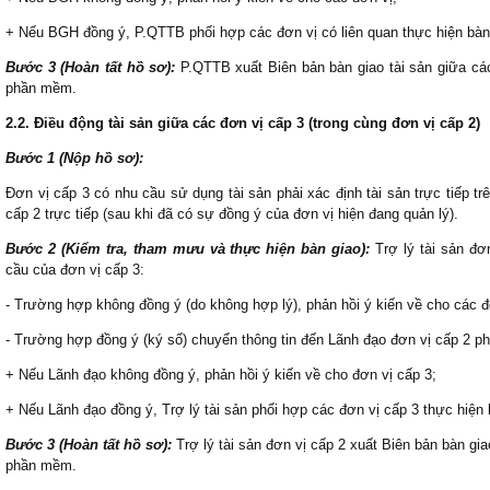
+ Nếu BGH đồng ý, P.QTTB phối hợp các đơn vị có liên quan thực hiện bàn g
Bước 3 (Hoàn tất hồ sơ):
P.QTTB xuất Biên bản bàn giao tài sản giữa cá
phần mềm.
2.2. Điều động tài sản giữa các đơn vị cấp 3 (trong cùng đơn vị cấp 2)
Bước 1 (Nộp hồ sơ):
Đơn vị cấp 3 có nhu cầu sử dụng tài sản phải xác định tài sản trực tiếp
cấp 2 trực tiếp (sau khi đã có sự đồng ý của đơn vị hiện đang quản lý).
Bước 2 (Kiểm tra, tham mưu và thực hiện bàn giao):
Trợ lý tài sản đơ
cầu của đơn vị cấp 3:
- Trường hợp không đồng ý (do không hợp lý), phản hồi ý kiến về cho các đ
- Trường hợp đồng ý (ký số) chuyển thông tin đến Lãnh đạo đơn vị cấp 2 ph
+ Nếu Lãnh đạo không đồng ý, phản hồi ý kiến về cho đơn vị cấp 3;
+ Nếu Lãnh đạo đồng ý, Trợ lý tài sản phối hợp các đơn vị cấp 3 thực hiện b
Bước 3 (Hoàn tất hồ sơ):
Trợ lý tài sản đơn vị cấp 2 xuất Biên bản bàn gia
phần mềm.