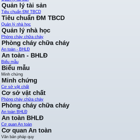
Quản lý tài sản
Tiêu chuẩn ĐM TBCD
Tiêu chuẩn ĐM TBCD
Quản lý nhà học
Quản lý nhà học
Phòng cháy chữa cháy
Phòng cháy chữa cháy
An toàn - BHLĐ
An toàn - BHLĐ
Biểu mẫu
Biểu mẫu
Minh chứng
Minh chứng
Cơ sở vật chất
Cơ sở vật chất
Phòng cháy chữa cháy
Phòng cháy chữa cháy
An toàn BHLĐ
An toàn BHLĐ
Cơ quan An toàn
Cơ quan An toàn
Văn bản pháp quy