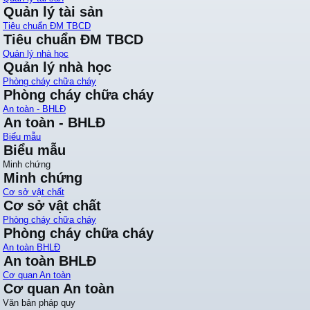
Quản lý tài sản
Tiêu chuẩn ĐM TBCD
Tiêu chuẩn ĐM TBCD
Quản lý nhà học
Quản lý nhà học
Phòng cháy chữa cháy
Phòng cháy chữa cháy
An toàn - BHLĐ
An toàn - BHLĐ
Biểu mẫu
Biểu mẫu
Minh chứng
Minh chứng
Cơ sở vật chất
Cơ sở vật chất
Phòng cháy chữa cháy
Phòng cháy chữa cháy
An toàn BHLĐ
An toàn BHLĐ
Cơ quan An toàn
Cơ quan An toàn
Văn bản pháp quy