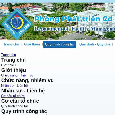
Trang chủ
Giới thiệu
Quy trình công tác
Quy định - Quy chế
Trang chủ
Trang chủ
Giới thiệu
Giới thiệu
Chức năng, nhiệm vụ
Chức năng, nhiệm vụ
Nhân sự - Liên hệ
Nhân sự - Liên hệ
Cơ cấu tổ chức
Cơ cấu tổ chức
Quy trình công tác
Quy trình công tác