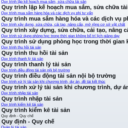
Quy trình lập kế hoạch mua sắm, sửa chữa tài sản
Quy trình lập kế hoạch mua sắm, sửa chữa tài
Quy trình mua sắm hàng hóa và các dịch vụ phi tư vấn
Quy trình mua sắm hàng hóa và các dịch vụ ph
Quy trình xây dựng, sửa chữa, cải tạo, nâng cấp, mở rộng cơ sở vật chất
Quy trình xây dựng, sửa chữa, cải tạo, nâng 
Quy trình sử dụng phòng học trong thời gian không bố trí lịch giảng dạy
Quy trình sử dụng phòng học trong thời gian k
Quy trình thu hồi tài sản
Quy trình thu hồi tài sản
Quy trình thanh lý tài sản
Quy trình thanh lý tài sản
Quy trình điều động tài sản nội bộ trường
Quy trình điều động tài sản nội bộ trường
Quy trình xử lý tài sản khi chương trình, dự án, đề tài kết thúc
Quy trình xử lý tài sản khi chương trình, dự án
Quy trình nhập tài sản
Quy trình nhập tài sản
Quy trình kiểm kê tài sản
Quy trình kiểm kê tài sản
Quy định - Quy chế
Quy định - Quy chế
Quản lý tài sản