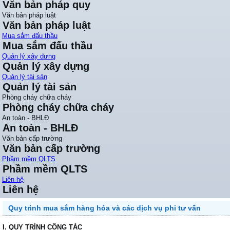
Văn bản pháp quy
Văn bản pháp luật
Văn bản pháp luật
Mua sắm đấu thầu
Mua sắm đấu thầu
Quản lý xây dựng
Quản lý xây dựng
Quản lý tài sản
Quản lý tài sản
Phòng cháy chữa cháy
Phòng cháy chữa cháy
An toàn - BHLĐ
An toàn - BHLĐ
Văn bản cấp trường
Văn bản cấp trường
Phầm mềm QLTS
Phầm mềm QLTS
Liên hệ
Liên hệ
Quy trình mua sắm hàng hóa và các dịch vụ phi tư vấn
I. QUY TRÌNH CÔNG TÁC