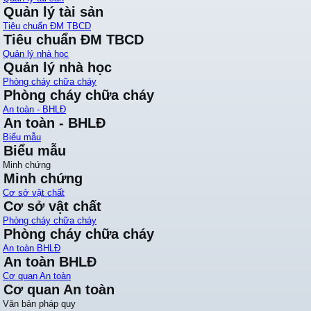
Quản lý tài sản
Tiêu chuẩn ĐM TBCD
Tiêu chuẩn ĐM TBCD
Quản lý nhà học
Quản lý nhà học
Phòng cháy chữa cháy
Phòng cháy chữa cháy
An toàn - BHLĐ
An toàn - BHLĐ
Biểu mẫu
Biểu mẫu
Minh chứng
Minh chứng
Cơ sở vật chất
Cơ sở vật chất
Phòng cháy chữa cháy
Phòng cháy chữa cháy
An toàn BHLĐ
An toàn BHLĐ
Cơ quan An toàn
Cơ quan An toàn
Văn bản pháp quy