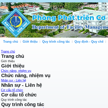
Trang chủ
Giới thiệu
Quy trình công tác
Quy định - Quy chế
Trang chủ
Trang chủ
Giới thiệu
Giới thiệu
Chức năng, nhiệm vụ
Chức năng, nhiệm vụ
Nhân sự - Liên hệ
Nhân sự - Liên hệ
Cơ cấu tổ chức
Cơ cấu tổ chức
Quy trình công tác
Quy trình công tác