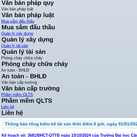
Văn bản pháp quy
Văn bản pháp luật
Văn bản pháp luật
Mua sắm đấu thầu
Mua sắm đấu thầu
Quản lý xây dựng
Quản lý xây dựng
Quản lý tài sản
Quản lý tài sản
Phòng cháy chữa cháy
Phòng cháy chữa cháy
An toàn - BHLĐ
An toàn - BHLĐ
Văn bản cấp trường
Văn bản cấp trường
Phầm mềm QLTS
Phầm mềm QLTS
Liên hệ
Liên hệ
Thông báo tổng kiểm kê tài sản thời điểm 0 giờ, ngày 01/01/20
Kế hoạch số: 3681/ĐHCT-QTTB ngày 15/10/2024 của Trường Đại học Cần 