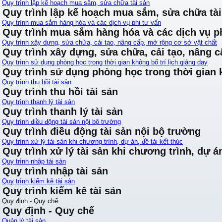
Quy trình lập kế hoạch mua sắm, sửa chữa tài sản
Quy trình lập kế hoạch mua sắm, sửa chữa tài
Quy trình mua sắm hàng hóa và các dịch vụ phi tư vấn
Quy trình mua sắm hàng hóa và các dịch vụ ph
Quy trình xây dựng, sửa chữa, cải tạo, nâng cấp, mở rộng cơ sở vật chất
Quy trình xây dựng, sửa chữa, cải tạo, nâng 
Quy trình sử dụng phòng học trong thời gian không bố trí lịch giảng dạy
Quy trình sử dụng phòng học trong thời gian k
Quy trình thu hồi tài sản
Quy trình thu hồi tài sản
Quy trình thanh lý tài sản
Quy trình thanh lý tài sản
Quy trình điều động tài sản nội bộ trường
Quy trình điều động tài sản nội bộ trường
Quy trình xử lý tài sản khi chương trình, dự án, đề tài kết thúc
Quy trình xử lý tài sản khi chương trình, dự án
Quy trình nhập tài sản
Quy trình nhập tài sản
Quy trình kiểm kê tài sản
Quy trình kiểm kê tài sản
Quy định - Quy chế
Quy định - Quy chế
Quản lý tài sản