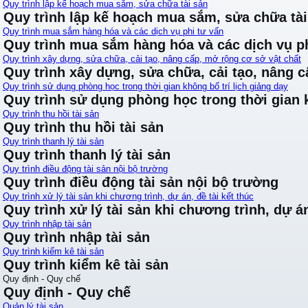
Quy trình lập kế hoạch mua sắm, sửa chữa tài sản
Quy trình lập kế hoạch mua sắm, sửa chữa tài
Quy trình mua sắm hàng hóa và các dịch vụ phi tư vấn
Quy trình mua sắm hàng hóa và các dịch vụ ph
Quy trình xây dựng, sửa chữa, cải tạo, nâng cấp, mở rộng cơ sở vật chất
Quy trình xây dựng, sửa chữa, cải tạo, nâng 
Quy trình sử dụng phòng học trong thời gian không bố trí lịch giảng dạy
Quy trình sử dụng phòng học trong thời gian k
Quy trình thu hồi tài sản
Quy trình thu hồi tài sản
Quy trình thanh lý tài sản
Quy trình thanh lý tài sản
Quy trình điều động tài sản nội bộ trường
Quy trình điều động tài sản nội bộ trường
Quy trình xử lý tài sản khi chương trình, dự án, đề tài kết thúc
Quy trình xử lý tài sản khi chương trình, dự án
Quy trình nhập tài sản
Quy trình nhập tài sản
Quy trình kiểm kê tài sản
Quy trình kiểm kê tài sản
Quy định - Quy chế
Quy định - Quy chế
Quản lý tài sản