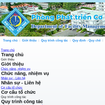
Trang chủ
Giới thiệu
Quy trình công tác
Quy định - Quy chế
Trang chủ
Trang chủ
Giới thiệu
Giới thiệu
Chức năng, nhiệm vụ
Chức năng, nhiệm vụ
Nhân sự - Liên hệ
Nhân sự - Liên hệ
Cơ cấu tổ chức
Cơ cấu tổ chức
Quy trình công tác
Quy trình công tác