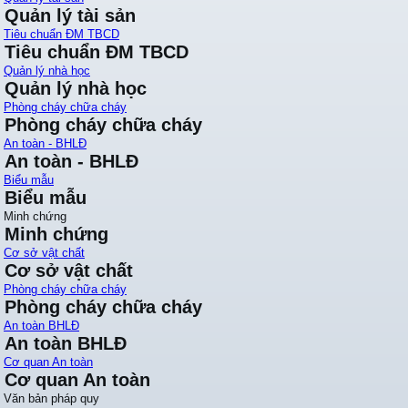
Quản lý tài sản
Tiêu chuẩn ĐM TBCD
Tiêu chuẩn ĐM TBCD
Quản lý nhà học
Quản lý nhà học
Phòng cháy chữa cháy
Phòng cháy chữa cháy
An toàn - BHLĐ
An toàn - BHLĐ
Biểu mẫu
Biểu mẫu
Minh chứng
Minh chứng
Cơ sở vật chất
Cơ sở vật chất
Phòng cháy chữa cháy
Phòng cháy chữa cháy
An toàn BHLĐ
An toàn BHLĐ
Cơ quan An toàn
Cơ quan An toàn
Văn bản pháp quy