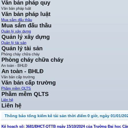
Văn bản pháp quy
Văn bản pháp luật
Văn bản pháp luật
Mua sắm đấu thầu
Mua sắm đấu thầu
Quản lý xây dựng
Quản lý xây dựng
Quản lý tài sản
Quản lý tài sản
Phòng cháy chữa cháy
Phòng cháy chữa cháy
An toàn - BHLĐ
An toàn - BHLĐ
Văn bản cấp trường
Văn bản cấp trường
Phầm mềm QLTS
Phầm mềm QLTS
Liên hệ
Liên hệ
Thông báo tổng kiểm kê tài sản thời điểm 0 giờ, ngày 01/01/20
Kế hoạch số: 3681/ĐHCT-QTTB ngày 15/10/2024 của Trường Đại học Cần 