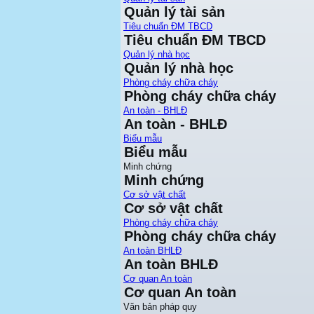
Quản lý tài sản
Tiêu chuẩn ĐM TBCD
Tiêu chuẩn ĐM TBCD
Quản lý nhà học
Quản lý nhà học
Phòng cháy chữa cháy
Phòng cháy chữa cháy
An toàn - BHLĐ
An toàn - BHLĐ
Biểu mẫu
Biểu mẫu
Minh chứng
Minh chứng
Cơ sở vật chất
Cơ sở vật chất
Phòng cháy chữa cháy
Phòng cháy chữa cháy
An toàn BHLĐ
An toàn BHLĐ
Cơ quan An toàn
Cơ quan An toàn
Văn bản pháp quy