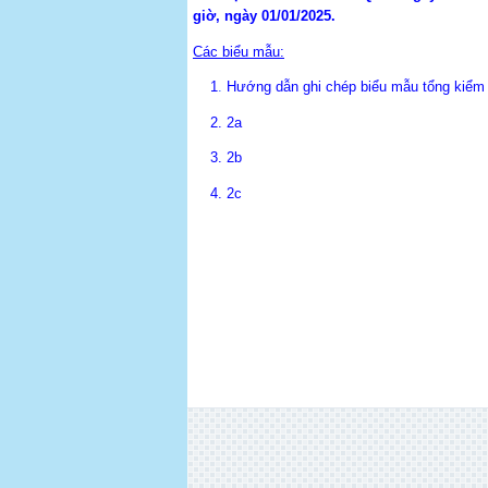
giờ, ngày 01/01/2025.
Các biểu mẫu:
1
.
Hướng dẫn ghi chép biểu mẫu tổng kiểm
2.
2a
3.
2b
4.
2c