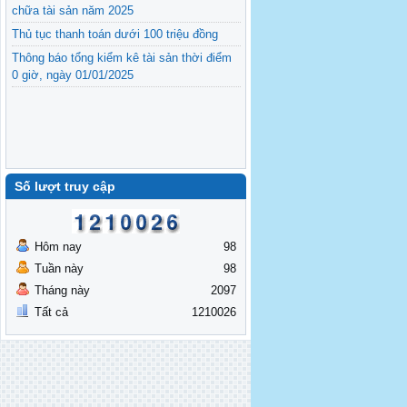
chữa tài sản năm 2025
Thủ tục thanh toán dưới 100 triệu đồng
Thông báo tổng kiểm kê tài sản thời điểm
0 giờ, ngày 01/01/2025
Số lượt truy cập
Hôm nay
98
Tuần này
98
Tháng này
2097
Tất cả
1210026