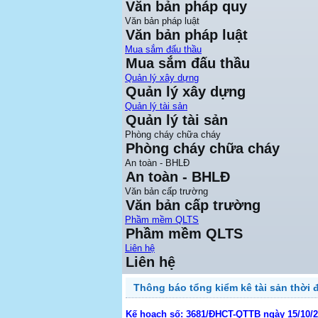
Văn bản pháp quy
Văn bản pháp luật
Văn bản pháp luật
Mua sắm đấu thầu
Mua sắm đấu thầu
Quản lý xây dựng
Quản lý xây dựng
Quản lý tài sản
Quản lý tài sản
Phòng cháy chữa cháy
Phòng cháy chữa cháy
An toàn - BHLĐ
An toàn - BHLĐ
Văn bản cấp trường
Văn bản cấp trường
Phầm mềm QLTS
Phầm mềm QLTS
Liên hệ
Liên hệ
Thông báo tổng kiểm kê tài sản thời 
Kế hoạch số: 3681/ĐHCT-QTTB ngày 15/10/20