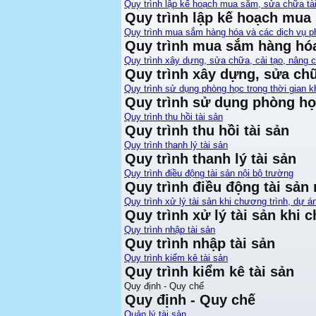
Quy trình lập kế hoạch mua sắm, sửa chữa tà
Quy trình lập kế hoạch mua
Quy trình mua sắm hàng hóa và các dịch vụ ph
Quy trình mua sắm hàng hóa
Quy trình xây dựng, sửa chữa, cải tạo, nâng 
Quy trình xây dựng, sửa chữ
Quy trình sử dụng phòng học trong thời gian kh
Quy trình sử dụng phòng học
Quy trình thu hồi tài sản
Quy trình thu hồi tài sản
Quy trình thanh lý tài sản
Quy trình thanh lý tài sản
Quy trình điều động tài sản nội bộ trường
Quy trình điều động tài sản
Quy trình xử lý tài sản khi chương trình, dự án
Quy trình xử lý tài sản khi c
Quy trình nhập tài sản
Quy trình nhập tài sản
Quy trình kiểm kê tài sản
Quy trình kiểm kê tài sản
Quy định - Quy chế
Quy định - Quy chế
Quản lý tài sản