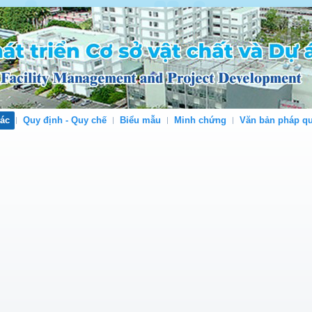
tác
Quy định - Quy chế
Biểu mẫu
Minh chứng
Văn bản pháp q