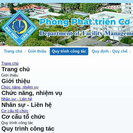
Trang chủ
Giới thiệu
Quy trình công tác
Quy định - Quy chế
Trang chủ
Trang chủ
Giới thiệu
Giới thiệu
Chức năng, nhiệm vụ
Chức năng, nhiệm vụ
Nhân sự - Liên hệ
Nhân sự - Liên hệ
Cơ cấu tổ chức
Cơ cấu tổ chức
Quy trình công tác
Quy trình công tác