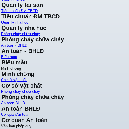
Quản lý tài sản
Tiêu chuẩn ĐM TBCD
Tiêu chuẩn ĐM TBCD
Quản lý nhà học
Quản lý nhà học
Phòng cháy chữa cháy
Phòng cháy chữa cháy
An toàn - BHLĐ
An toàn - BHLĐ
Biểu mẫu
Biểu mẫu
Minh chứng
Minh chứng
Cơ sở vật chất
Cơ sở vật chất
Phòng cháy chữa cháy
Phòng cháy chữa cháy
An toàn BHLĐ
An toàn BHLĐ
Cơ quan An toàn
Cơ quan An toàn
Văn bản pháp quy