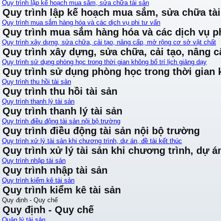
Quy trình lập kế hoạch mua sắm, sửa chữa tài sản
Quy trình lập kế hoạch mua sắm, sửa chữa tài
Quy trình mua sắm hàng hóa và các dịch vụ phi tư vấn
Quy trình mua sắm hàng hóa và các dịch vụ ph
Quy trình xây dựng, sửa chữa, cải tạo, nâng cấp, mở rộng cơ sở vật chất
Quy trình xây dựng, sửa chữa, cải tạo, nâng 
Quy trình sử dụng phòng học trong thời gian không bố trí lịch giảng dạy
Quy trình sử dụng phòng học trong thời gian k
Quy trình thu hồi tài sản
Quy trình thu hồi tài sản
Quy trình thanh lý tài sản
Quy trình thanh lý tài sản
Quy trình điều động tài sản nội bộ trường
Quy trình điều động tài sản nội bộ trường
Quy trình xử lý tài sản khi chương trình, dự án, đề tài kết thúc
Quy trình xử lý tài sản khi chương trình, dự án
Quy trình nhập tài sản
Quy trình nhập tài sản
Quy trình kiểm kê tài sản
Quy trình kiểm kê tài sản
Quy định - Quy chế
Quy định - Quy chế
Quản lý tài sản