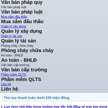
Văn bản pháp quy
Văn bản pháp luật
Văn bản pháp luật
Mua sắm đấu thầu
Mua sắm đấu thầu
Quản lý xây dựng
Quản lý xây dựng
Quản lý tài sản
Quản lý tài sản
Phòng cháy chữa cháy
Phòng cháy chữa cháy
An toàn - BHLĐ
An toàn - BHLĐ
Văn bản cấp trường
Văn bản cấp trường
Phầm mềm QLTS
Phầm mềm QLTS
Liên hệ
Liên hệ
Thủ tục thanh toán dưới 100 triệu đồng
I.
Lựa chọn nhà thầu trong trường hợp đặc biệt
(Mua vé máy bay trong 