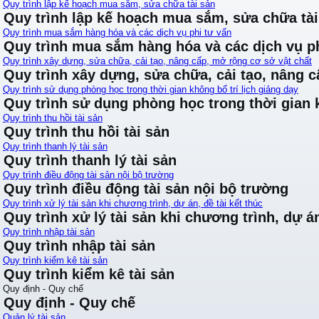
Quy trình lập kế hoạch mua sắm, sửa chữa tài sản
Quy trình lập kế hoạch mua sắm, sửa chữa tài
Quy trình mua sắm hàng hóa và các dịch vụ phi tư vấn
Quy trình mua sắm hàng hóa và các dịch vụ ph
Quy trình xây dựng, sửa chữa, cải tạo, nâng cấp, mở rộng cơ sở vật chất
Quy trình xây dựng, sửa chữa, cải tạo, nâng 
Quy trình sử dụng phòng học trong thời gian không bố trí lịch giảng dạy
Quy trình sử dụng phòng học trong thời gian k
Quy trình thu hồi tài sản
Quy trình thu hồi tài sản
Quy trình thanh lý tài sản
Quy trình thanh lý tài sản
Quy trình điều động tài sản nội bộ trường
Quy trình điều động tài sản nội bộ trường
Quy trình xử lý tài sản khi chương trình, dự án, đề tài kết thúc
Quy trình xử lý tài sản khi chương trình, dự án
Quy trình nhập tài sản
Quy trình nhập tài sản
Quy trình kiểm kê tài sản
Quy trình kiểm kê tài sản
Quy định - Quy chế
Quy định - Quy chế
Quản lý tài sản