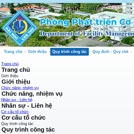
Trang chủ
Giới thiệu
Quy trình công tác
Quy định - Quy chế
Trang chủ
Trang chủ
Giới thiệu
Giới thiệu
Chức năng, nhiệm vụ
Chức năng, nhiệm vụ
Nhân sự - Liên hệ
Nhân sự - Liên hệ
Cơ cấu tổ chức
Cơ cấu tổ chức
Quy trình công tác
Quy trình công tác