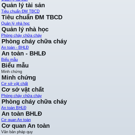
Quản lý tài sản
Tiêu chuẩn ĐM TBCD
Tiêu chuẩn ĐM TBCD
Quản lý nhà học
Quản lý nhà học
Phòng cháy chữa cháy
Phòng cháy chữa cháy
An toàn - BHLĐ
An toàn - BHLĐ
Biểu mẫu
Biểu mẫu
Minh chứng
Minh chứng
Cơ sở vật chất
Cơ sở vật chất
Phòng cháy chữa cháy
Phòng cháy chữa cháy
An toàn BHLĐ
An toàn BHLĐ
Cơ quan An toàn
Cơ quan An toàn
Văn bản pháp quy