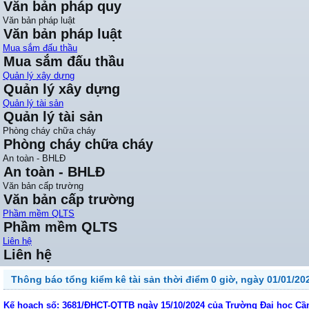
Văn bản pháp quy
Văn bản pháp luật
Văn bản pháp luật
Mua sắm đấu thầu
Mua sắm đấu thầu
Quản lý xây dựng
Quản lý xây dựng
Quản lý tài sản
Quản lý tài sản
Phòng cháy chữa cháy
Phòng cháy chữa cháy
An toàn - BHLĐ
An toàn - BHLĐ
Văn bản cấp trường
Văn bản cấp trường
Phầm mềm QLTS
Phầm mềm QLTS
Liên hệ
Liên hệ
Thông báo tổng kiểm kê tài sản thời điểm 0 giờ, ngày 01/01/20
Kế hoạch số: 3681/ĐHCT-QTTB ngày 15/10/2024 của Trường Đại học Cần 