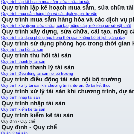
Quy trình lập kế hoạch mua sắm, sửa chữa tài sản
Quy trình lập kế hoạch mua sắm, sửa chữa tài
Quy trình mua sắm hàng hóa và các dịch vụ phi tư vấn
Quy trình mua sắm hàng hóa và các dịch vụ ph
Quy trình xây dựng, sửa chữa, cải tạo, nâng cấp, mở rộng cơ sở vật chất
Quy trình xây dựng, sửa chữa, cải tạo, nâng 
Quy trình sử dụng phòng học trong thời gian không bố trí lịch giảng dạy
Quy trình sử dụng phòng học trong thời gian k
Quy trình thu hồi tài sản
Quy trình thu hồi tài sản
Quy trình thanh lý tài sản
Quy trình thanh lý tài sản
Quy trình điều động tài sản nội bộ trường
Quy trình điều động tài sản nội bộ trường
Quy trình xử lý tài sản khi chương trình, dự án, đề tài kết thúc
Quy trình xử lý tài sản khi chương trình, dự án
Quy trình nhập tài sản
Quy trình nhập tài sản
Quy trình kiểm kê tài sản
Quy trình kiểm kê tài sản
Quy định - Quy chế
Quy định - Quy chế
Quản lý tài sản