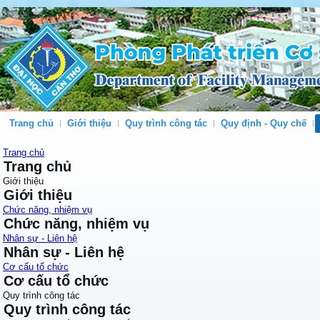
Trang chủ
Giới thiệu
Quy trình công tác
Quy định - Quy chế
Trang chủ
Trang chủ
Giới thiệu
Giới thiệu
Chức năng, nhiệm vụ
Chức năng, nhiệm vụ
Nhân sự - Liên hệ
Nhân sự - Liên hệ
Cơ cấu tổ chức
Cơ cấu tổ chức
Quy trình công tác
Quy trình công tác