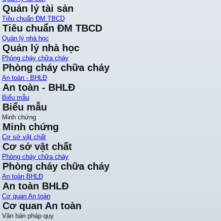
Quản lý tài sản
Tiêu chuẩn ĐM TBCD
Tiêu chuẩn ĐM TBCD
Quản lý nhà học
Quản lý nhà học
Phòng cháy chữa cháy
Phòng cháy chữa cháy
An toàn - BHLĐ
An toàn - BHLĐ
Biểu mẫu
Biểu mẫu
Minh chứng
Minh chứng
Cơ sở vật chất
Cơ sở vật chất
Phòng cháy chữa cháy
Phòng cháy chữa cháy
An toàn BHLĐ
An toàn BHLĐ
Cơ quan An toàn
Cơ quan An toàn
Văn bản pháp quy